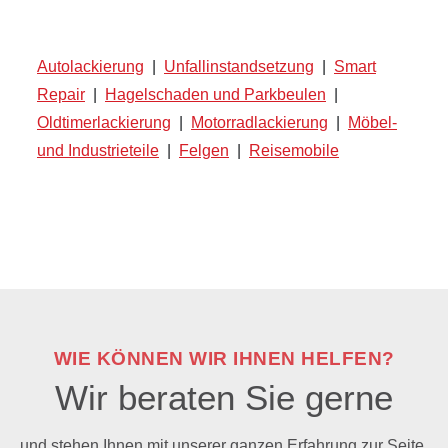
Autolackierung
|
Unfallinstandsetzung
|
Smart
Repair
|
Hagelschaden und Parkbeulen
|
Oldtimerlackierung
|
Motorradlackierung
|
Möbel-
und Industrieteile
|
Felgen
|
Reisemobile
WIE KÖNNEN WIR IHNEN HELFEN?
Wir beraten Sie gerne
und stehen Ihnen mit unserer ganzen Erfahrung zur Seite.