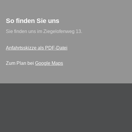
So finden Sie uns
Sie finden uns im Ziegelofenweg 13.
Anfahrtsskizze als PDF-Datei
Zum Plan bei
Google Maps