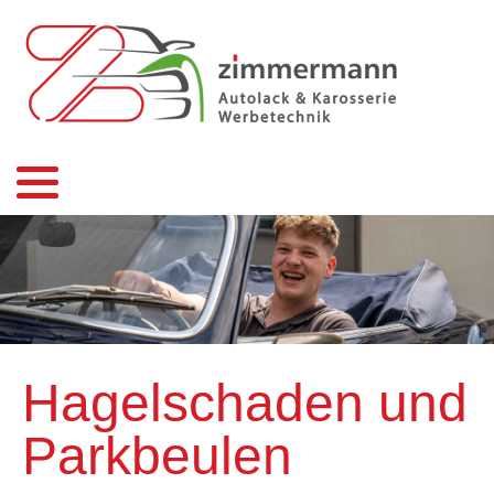
Hagelschaden und
Parkbeulen